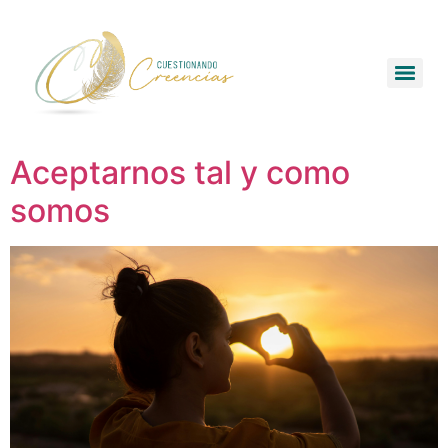
Aceptarnos tal y como
somos