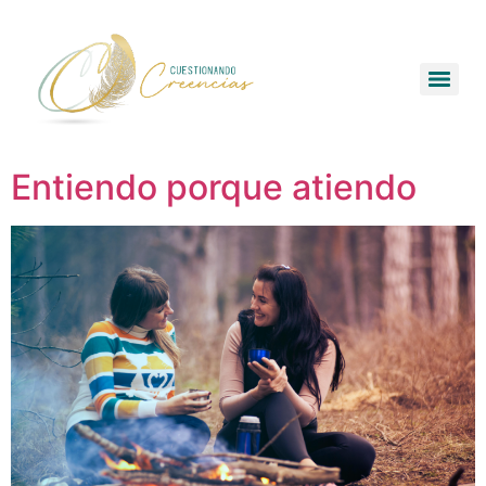
Entiendo porque atiendo