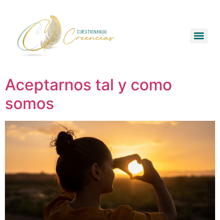
Aceptarnos tal y como
somos