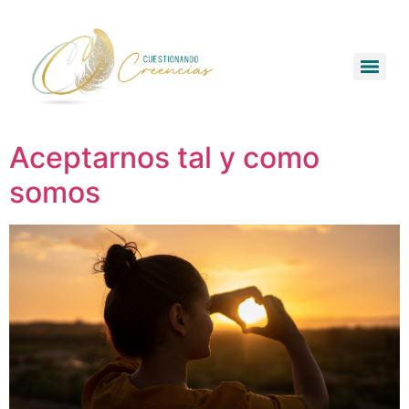
Aceptarnos tal y como
somos